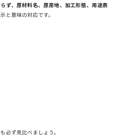
頼らず、原材料名、原産地、加工形態、用途表
表示と意味の対応です。
数
も必ず見比べましょう。