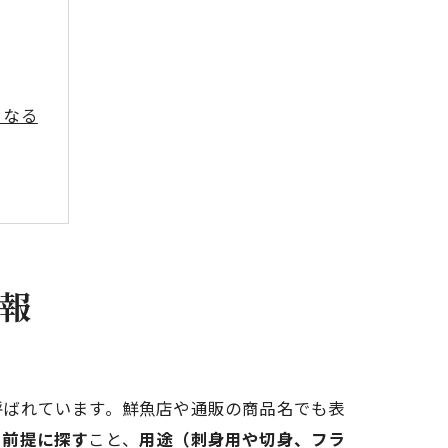
くなる
報
呼ばれています。鮮魚店や通販の商品名でも表
を前提に探す
こと、
用途（刺身用や切身、フラ