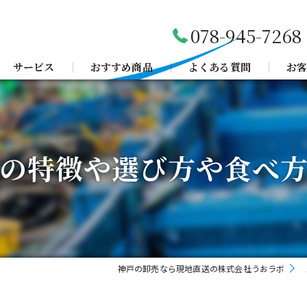
078-945-7268
サービス
おすすめ商品
よくある質問
お
の特徴や選び方や食べ
神戸の卸売なら現地直送の株式会社うおラボ