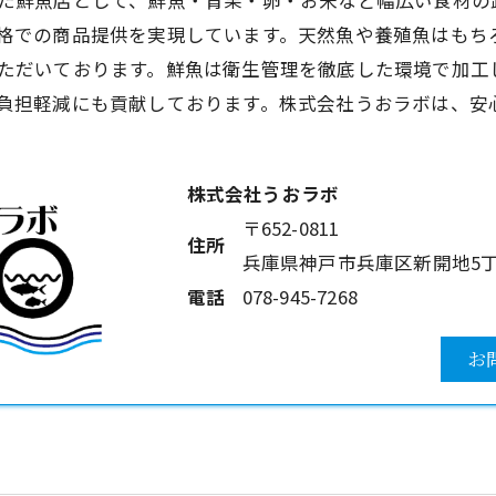
た
鮮魚店
として、鮮魚・青果・卵・お米など幅広い食材の
格での商品提供を実現しています。天然魚や養殖魚はもち
ただいております。鮮魚は衛生管理を徹底した環境で加工
負担軽減にも貢献しております。株式会社うおラボは、安
株式会社うおラボ
〒652-0811
住所
兵庫県神戸市兵庫区新開地5丁目
電話
078-945-7268
お