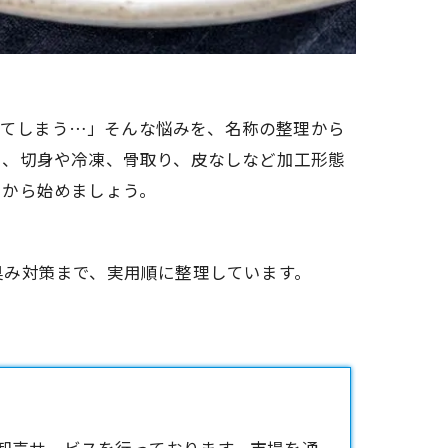
迷ってしまう…」そんな悩みを、名称の整理から
し、切身や冷凍、骨取り、皮なしなど加工形態
とから始めましょう。
臭み対策まで、実用順に整理しています。