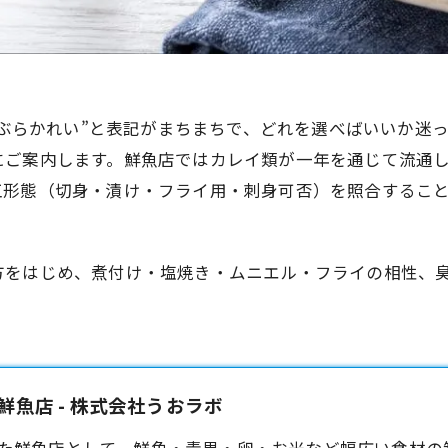
“あぶらかれい”と表記がまちまちで、どれを選べばいいか
にご案内します。鮮魚店ではカレイ類が一年を通じて流通
工形態（切身・漬け・フライ用・刺身可否）を照合するこ
方をはじめ、煮付け・塩焼き・ムニエル・フライの相性、
魚店 - 株式会社うおラボ