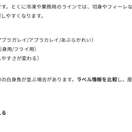
です。とくに冷凍や業務用のラインでは、切身やフィーレ
探しやすくなります。
アブラガレイ/アブラカレイ/あぶらかれい）
刺身用/フライ用）
しやすさが変わる）
縁の白身魚が並ぶ場合があります。
ラベル情報を比較
し、
える