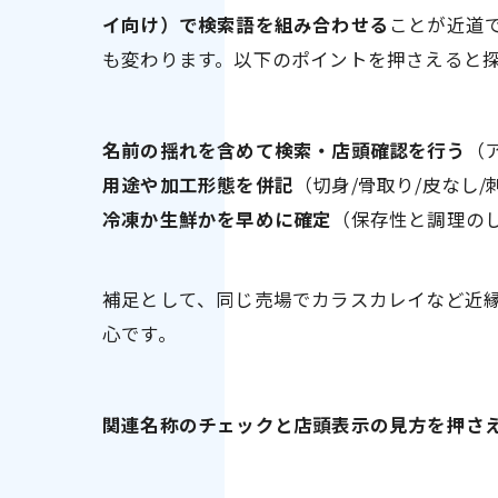
イ向け）で検索語を組み合わせる
ことが近道
も変わります。以下のポイントを押さえると
名前の揺れを含めて検索・店頭確認を行う
（
用途や加工形態を併記
（切身/骨取り/皮なし/
冷凍か生鮮かを早めに確定
（保存性と調理の
補足として、同じ売場でカラスカレイなど近
心です。
関連名称のチェックと店頭表示の見方を押さ