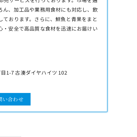
卸売サービスを行っております。市場を通
ろん、加工品や業務用食材にも対応し、飲
しております。さらに、鮮魚と青果をまと
心・安全で高品質な食材を迅速にお届けい
1-7 古湊ダイヤハイツ 102
問い合わせ