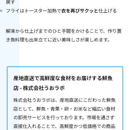
戻す
フライはトースター加熱で
衣を再びサクッと
仕上げる
解凍から仕上げまでのひと手間をかけることで、作り置
き魚料理も出来立てに近い美味しさが楽しめます。
産地直送で高鮮度な食材をお届けする鮮魚
店 - 株式会社うおラボ
株式会社うおラボは、産地直送にこだわった
鮮魚
店
として、鮮魚・青果・卵・お米など幅広い食材
の卸売サービスを行っております。市場を通さず
直接仕入れることで、高鮮度かつ低価格での商品