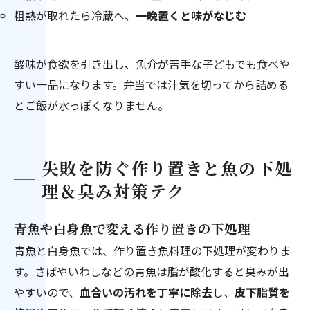
粗熱が取れたら冷蔵へ、
一晩置くと味がなじむ
酸味が食欲を引き出し、魚介が苦手な子どもでも食べや
すい一品になります。弁当では汁気を切ってから詰める
とご飯が水っぽくなりません。
失敗を防ぐ作り置きと魚の下処
理＆臭み対策テク
青魚や白身魚で変える作り置きの下処理
青魚と白身魚では、作り置き魚料理の下処理が変わりま
す。さばやいわしなどの青魚は脂が酸化すると臭みが出
やすいので、
血合いの汚れを丁寧に除去
し、
皮下脂質を