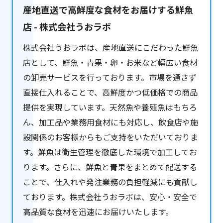
産地直送で高鮮度な食材をお届けする鮮魚
店 - 株式会社うおラボ
株式会社うおラボは、産地直送にこだわった
鮮魚
店
として、鮮魚・青果・卵・お米など幅広い食材
の卸売サービスを行っております。市場を通さず
直接仕入れることで、高鮮度かつ低価格での商品
提供を実現しています。天然魚や養殖魚はもちろ
ん、加工品や業務用食材にも対応し、飲食店や施
設関係のお客様からもご支持をいただいておりま
す。鮮魚は衛生管理を徹底した環境で加工してお
ります。さらに、鮮魚と青果をまとめて配送する
ことで、仕入れや発注業務の負担軽減にも貢献し
ております。株式会社うおラボは、安心・安全で
高品質な食材を迅速にお届けいたします。