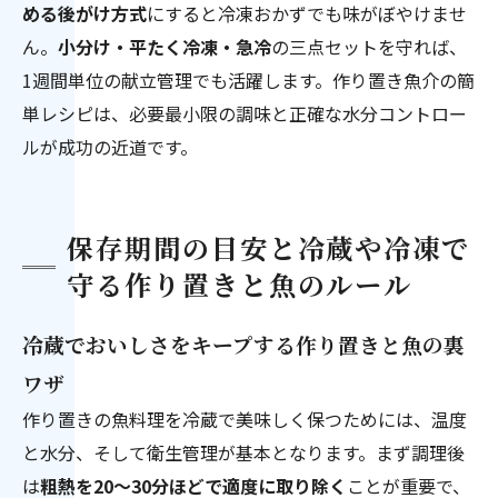
める後がけ方式
にすると冷凍おかずでも味がぼやけませ
ん。
小分け・平たく冷凍・急冷
の三点セットを守れば、
1週間単位の献立管理でも活躍します。作り置き魚介の簡
単レシピは、必要最小限の調味と正確な水分コントロー
ルが成功の近道です。
保存期間の目安と冷蔵や冷凍で
守る作り置きと魚のルール
冷蔵でおいしさをキープする作り置きと魚の裏
ワザ
作り置きの魚料理を冷蔵で美味しく保つためには、温度
と水分、そして衛生管理が基本となります。まず調理後
は
粗熱を20〜30分ほどで適度に取り除く
ことが重要で、