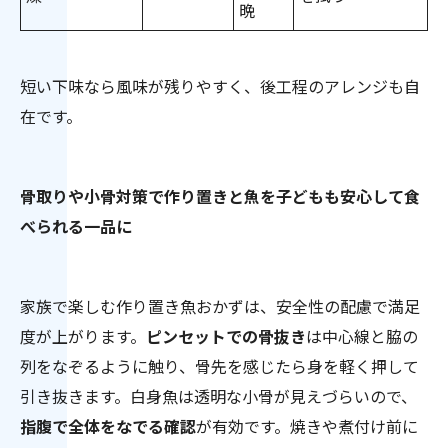
晩
短い下味なら風味が残りやすく、後工程のアレンジも自
在です。
骨取りや小骨対策で作り置きと魚を子どもも安心して食
べられる一品に
家族で楽しむ作り置き魚おかずは、安全性の配慮で満足
度が上がります。
ピンセットでの骨抜き
は中心線と脇の
列をなぞるように触り、骨先を感じたら身を軽く押して
引き抜きます。白身魚は透明な小骨が見えづらいので、
指腹で全体をなでる確認
が有効です。焼きや煮付け前に