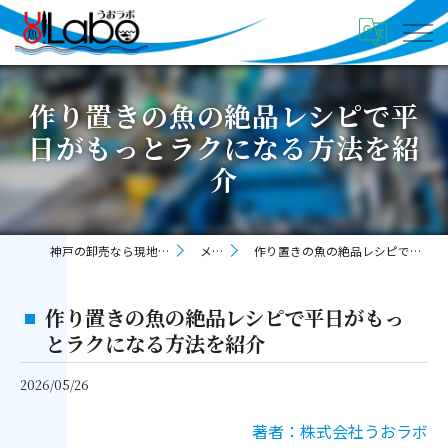
作り置きの魚の絶品レシピで平
日がもっとラクになる方法を紹
介
神戸の卸売なら現地直送の株式会社うおラボ
メディア
作り置きの魚の絶品レシピで平日がもっとラクになる方法を紹介
作り置きの魚の絶品レシピで平日がもっ
とラクになる方法を紹介
2026/05/26
著者：株式会社うおラボ