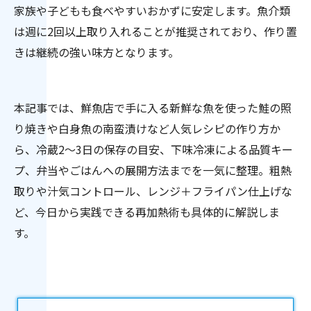
家族や子どもも食べやすいおかずに安定します。魚介類
は週に2回以上取り入れることが推奨されており、作り置
きは継続の強い味方となります。
本記事では、鮮魚店で手に入る新鮮な魚を使った鮭の照
り焼きや白身魚の南蛮漬けなど人気レシピの作り方か
ら、冷蔵2〜3日の保存の目安、下味冷凍による品質キー
プ、弁当やごはんへの展開方法までを一気に整理。粗熱
取りや汁気コントロール、レンジ＋フライパン仕上げな
ど、今日から実践できる再加熱術も具体的に解説しま
す。